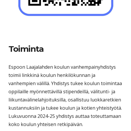
Toiminta
Espoon Laajalahden koulun vanhempainyhdistys
toimii linkkinä koulun henkilökunnan ja
vanhempien välillä. Yhdistys tukee koulun toimintaa
oppilaille myönnettävillä stipendeillä, välitunti- ja
liikuntavälinelahjoituksilla, osallistuu luokkaretkien
kustannuksiin ja tukee koulun ja kotien yhteistyötä.
Lukuvuonna 2024-25 yhdistys auttaa toteuttamaan
koko koulun yhteisen retkipäivän.