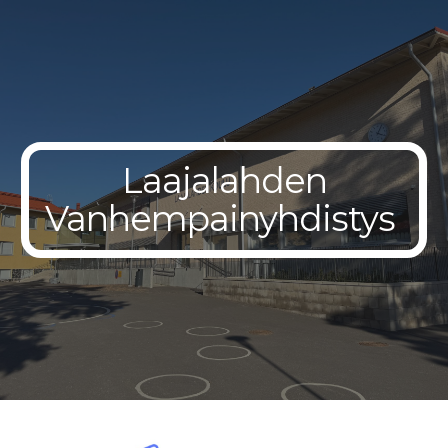
Skip to main content
Skip to navigation
Laajalahden
Vanhempainyhdistys